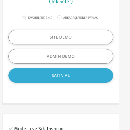
(Tek Sefer)
FAVORİLERE EKLE
ARKADAŞLARINLA PAYLAŞ
SİTE DEMO
ADMİN DEMO
SATIN AL
Modern ve Şık Tasarım