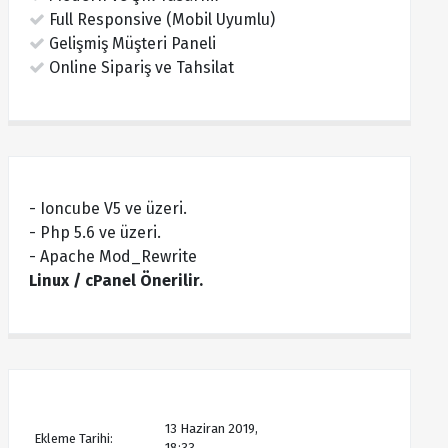
Full Responsive (Mobil Uyumlu)
Gelişmiş Müşteri Paneli
Online Sipariş ve Tahsilat
- Ioncube V5 ve üzeri.
- Php 5.6 ve üzeri.
- Apache Mod_Rewrite
Linux / cPanel Önerilir.
13 Haziran 2019,
Ekleme Tarihi:
18:33