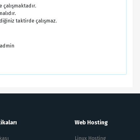
e çalışmaktadır.
alıdır.
diğiniz taktirde çalışmaz.
/admin
ikaları
Web Hosting
ikası
Linux Hosting