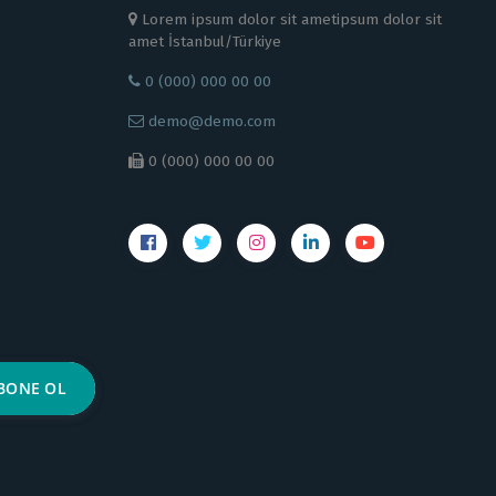
Lorem ipsum dolor sit ametipsum dolor sit
amet İstanbul/Türkiye
0 (000) 000 00 00
demo@demo.com
0 (000) 000 00 00