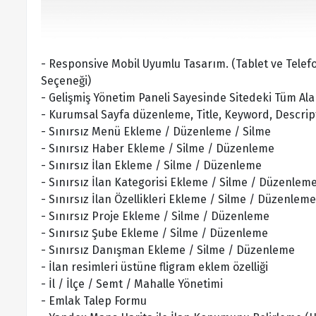
- Responsive Mobil Uyumlu Tasarım. (Tablet ve Tele
Seçeneği)
- Gelişmiş Yönetim Paneli Sayesinde Sitedeki Tüm Alan
- Kurumsal Sayfa düzenleme, Title, Keyword, Descript
- Sınırsız Menü Ekleme / Düzenleme / Silme
- Sınırsız Haber Ekleme / Silme / Düzenleme
- Sınırsız İlan Ekleme / Silme / Düzenleme
- Sınırsız İlan Kategorisi Ekleme / Silme / Düzenlem
- Sınırsız İlan Özellikleri Ekleme / Silme / Düzenleme
- Sınırsız Proje Ekleme / Silme / Düzenleme
- Sınırsız Şube Ekleme / Silme / Düzenleme
- Sınırsız Danışman Ekleme / Silme / Düzenleme
- İlan resimleri üstüne fligram eklem özelliği
- İl / İlçe / Semt / Mahalle Yönetimi
- Emlak Talep Formu