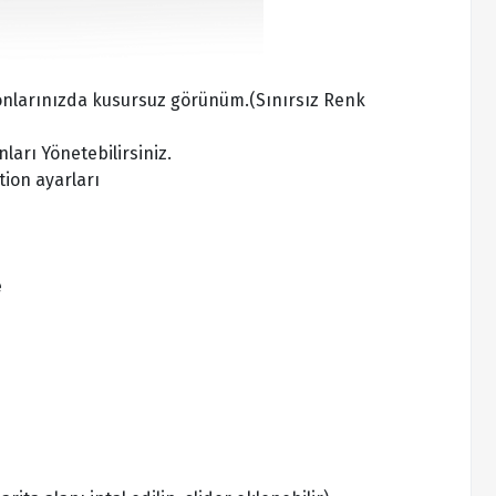
fonlarınızda kusursuz görünüm.(Sınırsız Renk
ları Yönetebilirsiniz.
ion ayarları
e