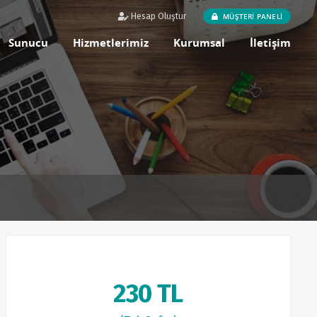
MÜŞTERİ PANELİ
Hesap Oluştur
Sunucu
Hizmetlerimiz
Kurumsal
İletişim
230 TL