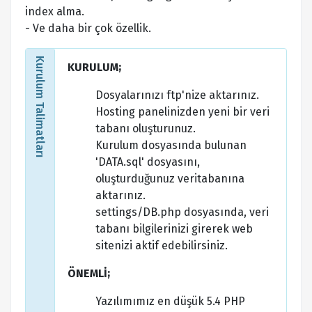
index alma.
- Ve daha bir çok özellik.
Kurulum Talimatları
KURULUM;
Dosyalarınızı ftp'nize aktarınız.
Hosting panelinizden yeni bir veri
tabanı oluşturunuz.
Kurulum dosyasında bulunan
'DATA.sql' dosyasını,
oluşturduğunuz veritabanına
aktarınız.
settings/DB.php dosyasında, veri
tabanı bilgilerinizi girerek web
sitenizi aktif edebilirsiniz.
ÖNEMLİ;
Yazılımımız en düşük 5.4 PHP