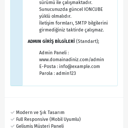
sürümü ile çalışmaktadır.
Sunucunuzda güncel IONCUBE
yüklü olmalıdır.
İletişim formları, SMTP bilgilerini
girmediğiniz taktirde çalışmaz.
ADMIN GİRİŞ BİLGİLERİ
(Standart);
Admin Paneli :
www.domainadiniz.com/admin
E-Posta : info@example.com
Parola : admin123
Modern ve Şık Tasarım
Full Responsive (Mobil Uyumlu)
Gelişmiş Müşteri Paneli