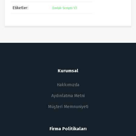
Etiketler:
Emlak Scripti V3
Kurumsal
Hakkımızda
Aydınlatma Metni
Müşteri Memnuniyeti
Firma Politikaları