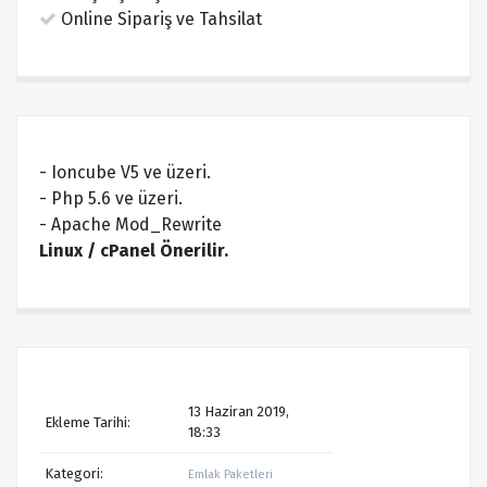
Online Sipariş ve Tahsilat
- Ioncube V5 ve üzeri.
- Php 5.6 ve üzeri.
- Apache Mod_Rewrite
Linux / cPanel Önerilir.
13 Haziran 2019,
Ekleme Tarihi:
18:33
Kategori:
Emlak Paketleri