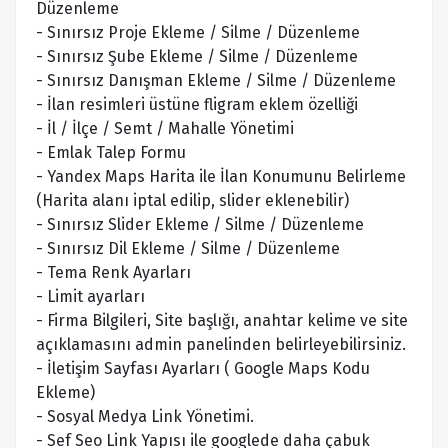
Düzenleme
- Sınırsız Proje Ekleme / Silme / Düzenleme
- Sınırsız Şube Ekleme / Silme / Düzenleme
- Sınırsız Danışman Ekleme / Silme / Düzenleme
- İlan resimleri üstüne fligram eklem özelliği
- İl / İlçe / Semt / Mahalle Yönetimi
- Emlak Talep Formu
- Yandex Maps Harita ile İlan Konumunu Belirleme
(Harita alanı iptal edilip, slider eklenebilir)
- Sınırsız Slider Ekleme / Silme / Düzenleme
- Sınırsız Dil Ekleme / Silme / Düzenleme
- Tema Renk Ayarları
- Limit ayarları
- Firma Bilgileri, Site başlığı, anahtar kelime ve site
açıklamasını admin panelinden belirleyebilirsiniz.
- İletişim Sayfası Ayarları ( Google Maps Kodu
Ekleme)
- Sosyal Medya Link Yönetimi.
- Sef Seo Link Yapısı ile googlede daha çabuk